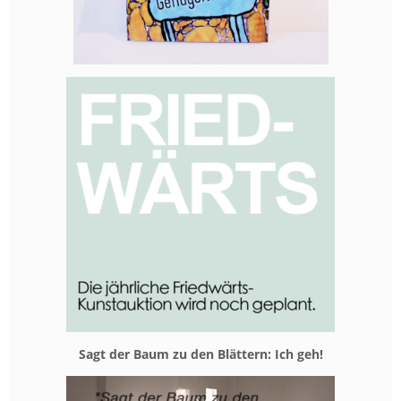
Sagt der Baum zu den Blät­tern: Ich geh!