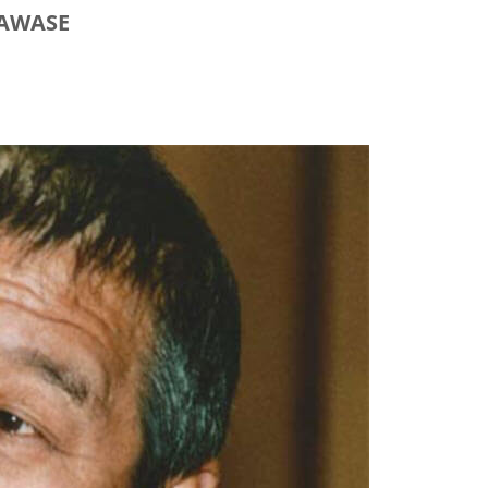
A­WA­SE