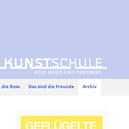
t die Rose
Das sind die Freunde
Archiv