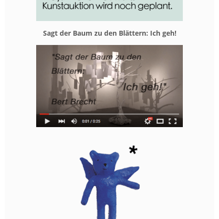
Sagt der Baum zu den Blät­tern: Ich geh!