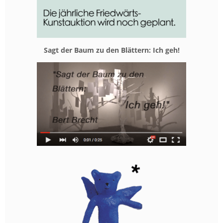
Sagt der Baum zu den Blät­tern: Ich geh!